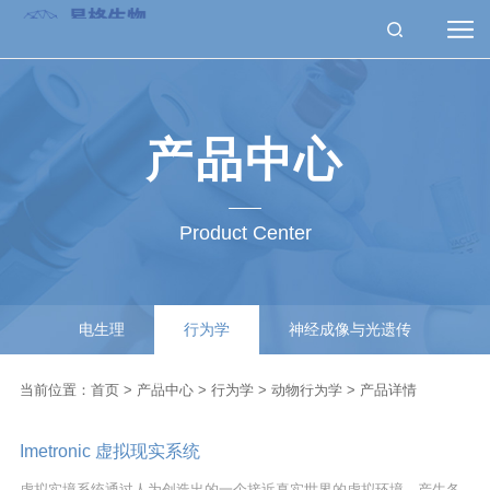
产品中心
Product Center
电生理
行为学
神经成像与光遗传
配件&耗材
实验服务
当前位置：
首页
>
产品中心
>
行为学
>
动物行为学
> 产品详情
Imetronic 虚拟现实系统
虚拟实境系统通过人为创造出的一个接近真实世界的虚拟环境，产生各