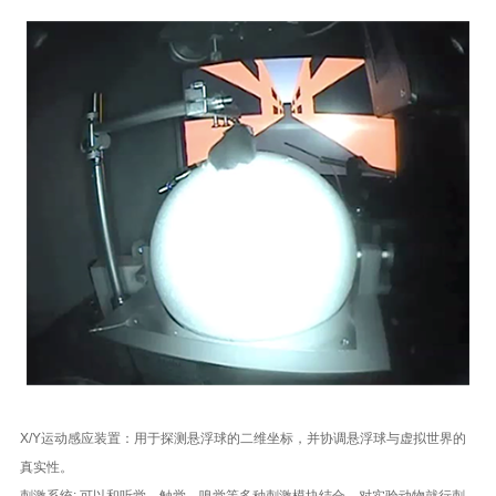
X/Y运动感应装置：用于探测悬浮球的二维坐标，并协调悬浮球与虚拟世界的
真实性。