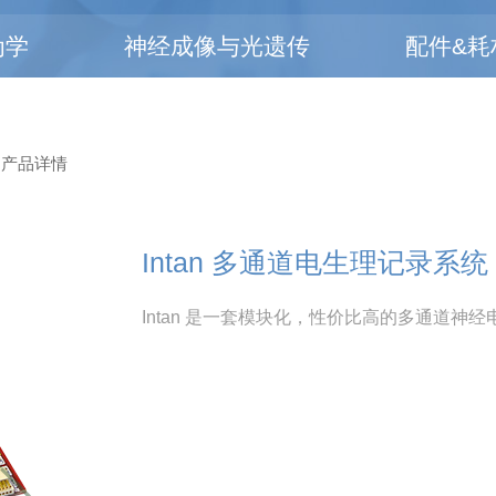
为学
神经成像与光遗传
配件&耗
 产品详情
Intan 多通道电生理记录系统
Intan 是一套模块化，性价比高的多通道神