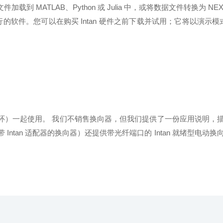
 MATLAB、Python 或 Julia 中，或将数据文件转换为 NE
即运行的软件。您可以在购买 Intan 硬件之前下载并试用；它将以演示模式运
）一起使用。 我们不销售换向器，但我们提供了一份应用说明，描述
 和 Doric（带 Intan 适配器的换向器）还提供带光纤端口的 Intan
。