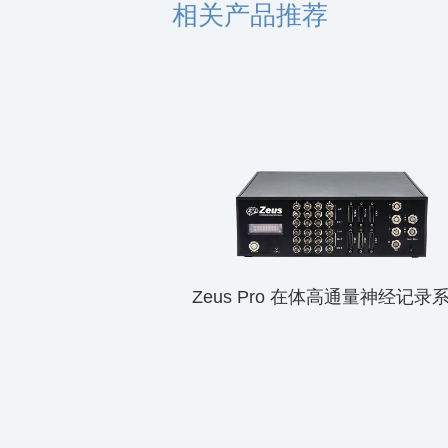
相关产品推荐
Zeus Pro 在体高通量神经记录