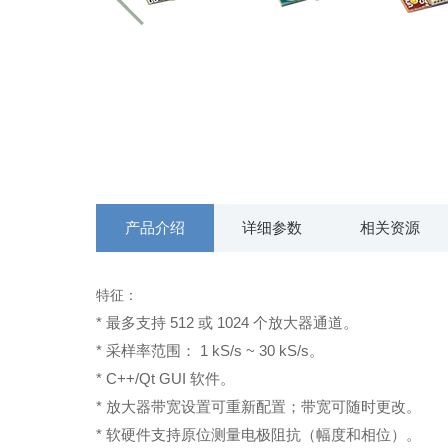
产品介绍
详细参数
相关资源
特征：
* 最多支持 512 或 1024 个放大器通道。
* 采样率范围： 1 kS/s ~ 30 kS/s。
* C++/Qt GUI 软件。
* 放大器带宽设置可重新配置；带宽可随时更改。
* 软硬件支持原位测量电极阻抗（幅度和相位）。