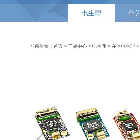
电生理
行
当前位置：
首页
>
产品中心
>
电生理
>
在体电生理
>