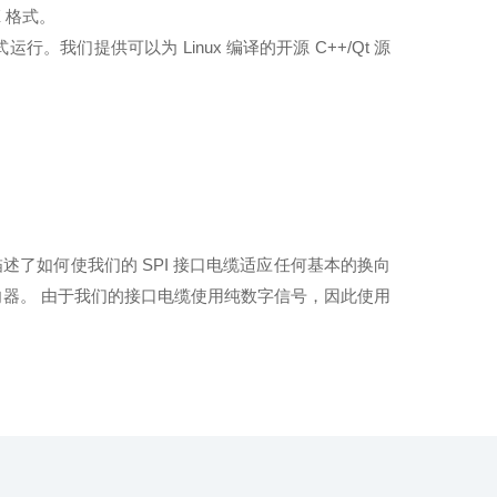
X 格式。
行。我们提供可以为 Linux 编译的开源 C++/Qt 源
了如何使我们的 SPI 接口电缆适应任何基本的换向
 就绪型电动换向器。 由于我们的接口电缆使用纯数字信号，因此使用