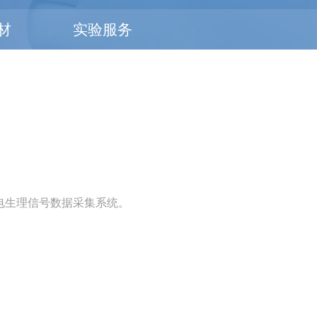
材
实验服务
经电生理信号数据采集系统。