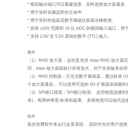
* 模拟输出端口可以重建波形，实时选择放大器通道
* 用于实时音频监听的立体声。
* 用于实时的低延迟数字阈值比较器尖峰检测。
* 具有 ±10V 范围和 16 位 ADC 的模拟输入
* 支持 2.0V 至 5.5V 逻辑的数字 (TTL) 输入。
硬件
（1）RHD 放大器：这些是包含 Intan RHD 
同，Intan 放大器能执行所有放大，并产生传输来
（2）RHD 控制器：它充当数字集线器，通过标准 US
个放大器通道。 可以使用可选的 I/O 扩展器添加额外的 
（3）SPI接口线缆：
SPI接口电缆。
这些电缆连接到
米)，有两种厚度:标准和超薄。
多根电缆可以链式连
软件
提供免费软件来运行这套系统。 该软件允许用户选