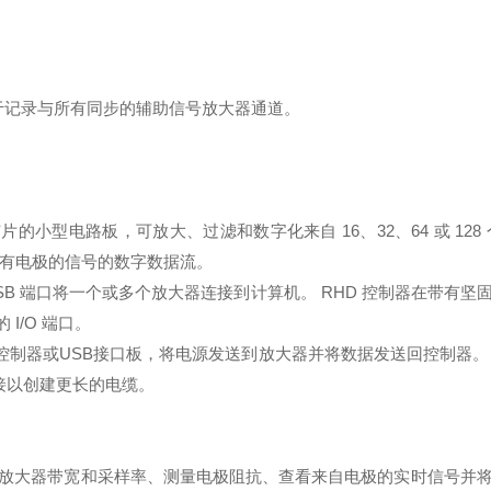
。
端口，用于记录与所有同步的辅助信号放大器通道。
放大器芯片的小型电路板，可放大、过滤和数字化来自 16、32、64 或 
自所有电极的信号的数字数据流。
B 端口将一个或多个放大器连接到计算机。 RHD 控制器在带有坚固的
I/O 端口。
控制器或USB接口板，将电源发送到放大器并将数据发送回控制器
接以创建更长的电缆。
择放大器带宽和采样率、测量电极阻抗、查看来自电极的实时信号并将