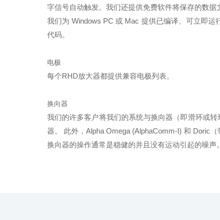
字信号自动触发。我们还提供免费软件将保存的数据文件加载到
我们为 Windows PC 或 Mac 提供已编译、可立
代码。
电极
每个RHD放大器都提供兼容电极列表。
换向器
我们的许多客户将我们的系统与换向器（即滑环或转环
器。 此外，Alpha Omega (AlphaComm-I)
换向器的操作通常是稳健的并且没有运动引起的噪声